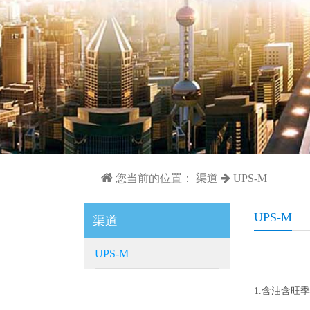
您当前的位置：
渠道
UPS-M
UPS-M
渠道
UPS-M
1.含油含旺季