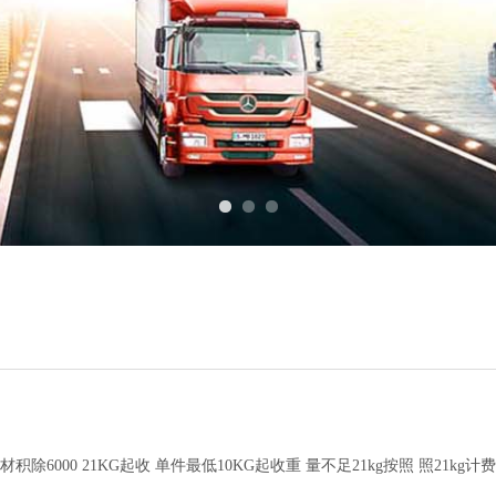
材积除6000 21KG起收 单件最低10KG起收重 量不足21kg按照 照21kg